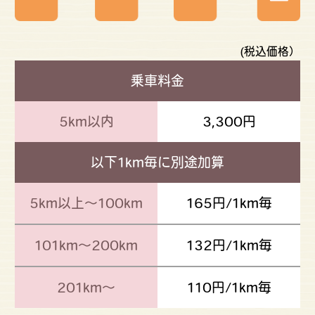
(税込価格）
乗車料金
5km以内
3,300円
以下1km毎に別途加算
5km以上～100km
165円/1km毎
101km～200km
132円/1km毎
201km～
110円/1km毎