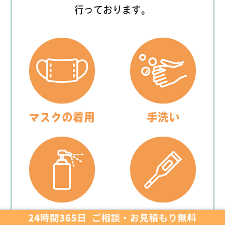
行っております。
マスクの着用
手洗い
消毒
毎日の検温