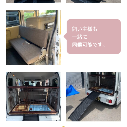
飼い主様も
一緒に
同乗可能です。