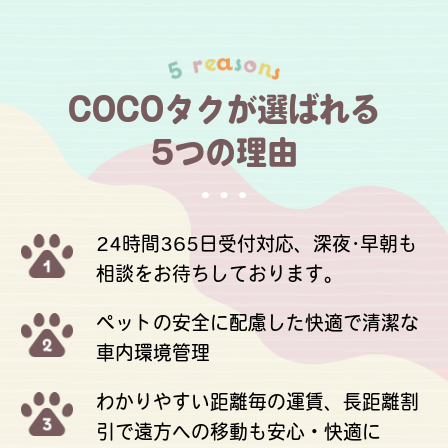
COCOタクが選ばれる
5つの理由
24時間365日受付対応、深夜･早朝も
相談をお待ちしております。
ペットの安全に配慮した快適で清潔な
車内環境管理
わかりやすい距離毎の運賃、長距離割
引で遠方への移動も安心・快適に